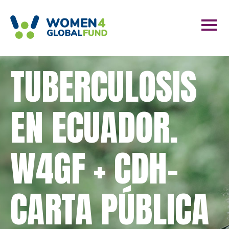
TUBERCULOSIS
EN ECUADOR.
W4GF + CDH-
CARTA PÚBLICA