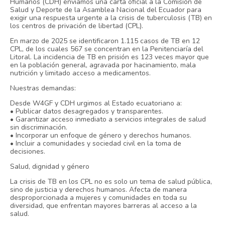
Humanos (CDH) enviamos una carta oficial a la Comisión de
Salud y Deporte de la Asamblea Nacional del Ecuador para
exigir una respuesta urgente a la crisis de tuberculosis (TB) en
los centros de privación de libertad (CPL).
En marzo de 2025 se identificaron 1.115 casos de TB en 12
CPL, de los cuales 567 se concentran en la Penitenciaría del
Litoral. La incidencia de TB en prisión es 123 veces mayor que
en la población general, agravada por hacinamiento, mala
nutrición y limitado acceso a medicamentos.
Nuestras demandas:
Desde W4GF y CDH urgimos al Estado ecuatoriano a:
• Publicar datos desagregados y transparentes.
• Garantizar acceso inmediato a servicios integrales de salud
sin discriminación.
• Incorporar un enfoque de género y derechos humanos.
• Incluir a comunidades y sociedad civil en la toma de
decisiones.
Salud, dignidad y género
La crisis de TB en los CPL no es solo un tema de salud pública,
sino de justicia y derechos humanos. Afecta de manera
desproporcionada a mujeres y comunidades en toda su
diversidad, que enfrentan mayores barreras al acceso a la
salud.